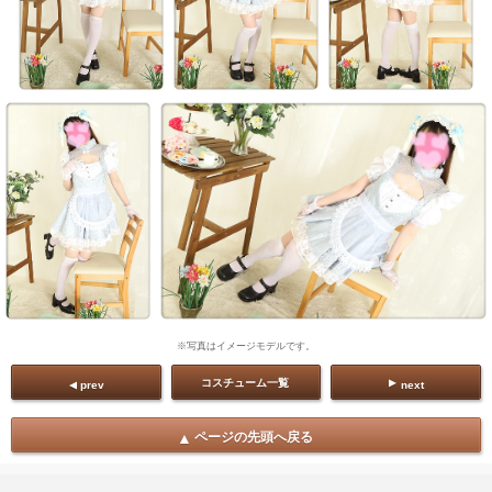
※写真はイメージモデルです。
コスチューム一覧
prev
next
ページの先頭へ戻る