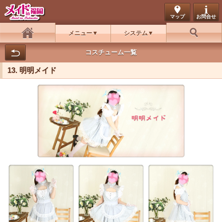
マップ
お問合せ
メニュー
システム
ホーム
お好み検索
コスチューム一覧
13. 明明メイド