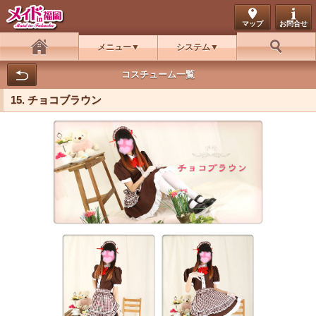
マップ
お問合せ
メニュー
システム
ホーム
お好み検索
コスチューム一覧
15. チョコブラウン