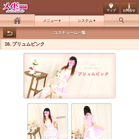
マップ
お問合せ
メニュー
システム
ホーム
お好み検索
コスチューム一覧
16. ブリュムピンク