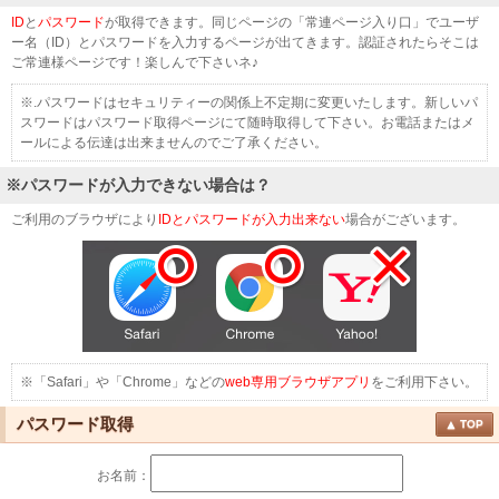
ID
と
パスワード
が取得できます。同じページの「常連ページ入り口」でユーザ
ー名（ID）とパスワードを入力するページが出てきます。認証されたらそこは
ご常連様ページです！楽しんで下さいネ♪
※.パスワードはセキュリティーの関係上不定期に変更いたします。新しいパ
スワードはパスワード取得ページにて随時取得して下さい。お電話またはメ
ールによる伝達は出来ませんのでご了承ください。
※パスワードが入力できない場合は？
ご利用のブラウザにより
IDとパスワードが入力出来ない
場合がございます。
※「Safari」や「Chrome」などの
web専用ブラウザアプリ
をご利用下さい。
パスワード取得
TOP
お名前：